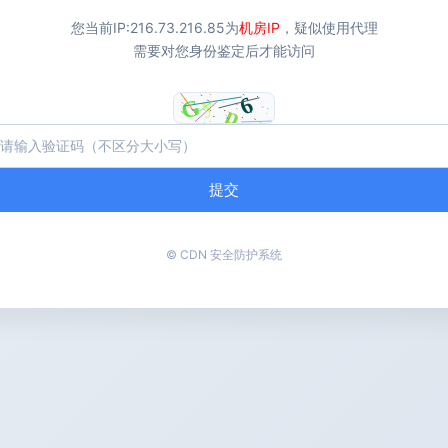
您当前IP:
216.73.216.85
为
机房IP
，疑似使用代理
需要对您身份鉴定后才能访问
提交
© CDN 安全防护系统